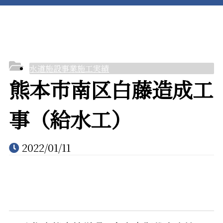
水道設備事業
施工実績
水道施設事業施工実績
熊本市南区白藤造成工
事（給水工）
採用情報
2022/01/11
会社案内