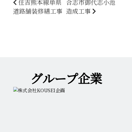
住吉熊本線単県
合志市御代志小池
道路舗装修繕工事
造成工事
グループ企業