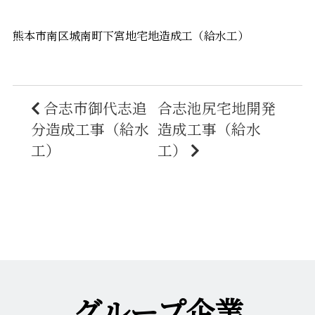
熊本市南区城南町下宮地宅地造成工（給水工）
合志市御代志追
合志池尻宅地開発
分造成工事（給水
造成工事（給水
工）
工）
グループ企業