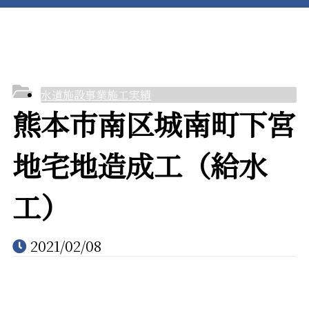
水道設備事業
施工実績
水道施設事業施工実績
熊本市南区城南町下宮
地宅地造成工（給水
採用情報
工）
会社案内
2021/02/08