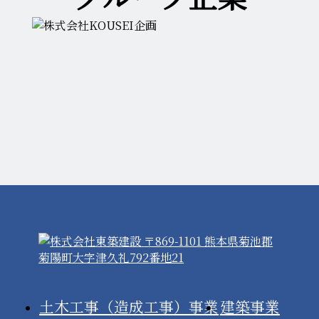
〒869-1101 熊本県菊池郡
菊陽町大字津久礼792番地21
土木工事（造成工事）事業
建築事業