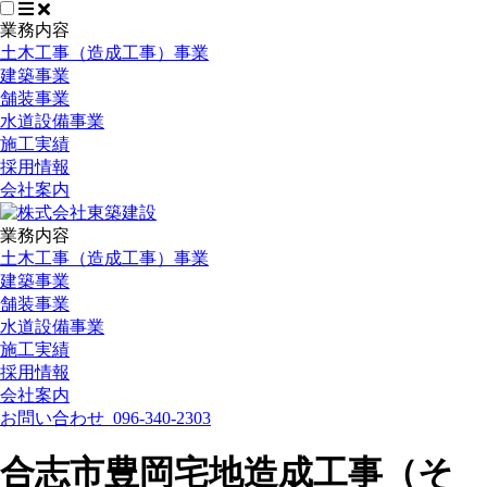
業務内容
土木工事（造成工事）事業
建築事業
舗装事業
水道設備事業
施工実績
採用情報
会社案内
業務内容
土木工事（造成工事）事業
建築事業
舗装事業
水道設備事業
施工実績
採用情報
会社案内
お問い合わせ
096-340-2303
合志市豊岡宅地造成工事（そ