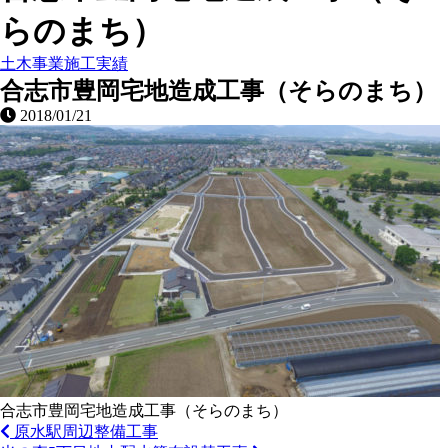
らのまち）
土木事業施工実績
合志市豊岡宅地造成工事（そらのまち）
2018/01/21
合志市豊岡宅地造成工事（そらのまち）
原水駅周辺整備工事