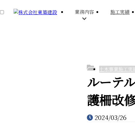
業務内容
施工実績
土木事業施工実
業務内容
施工実績
採用情報
ルーテ
護柵改
2024/03/26