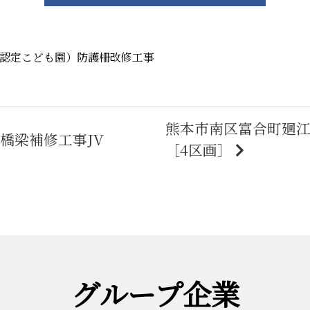
認定こども園）防護柵改修工事
熊本市南区富合町廻
橋梁補修工事JV
［4区画］
グループ企業