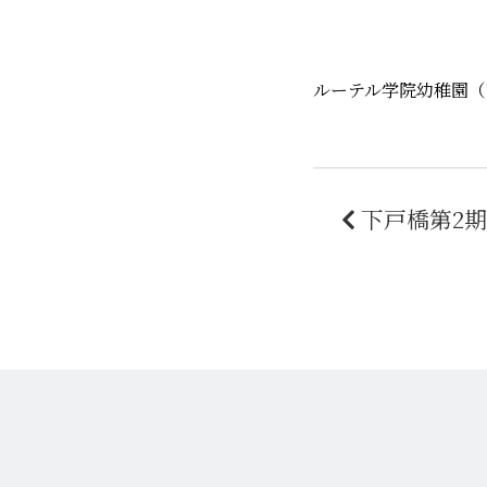
ルーテル学院幼稚園（
下戸橋第2期