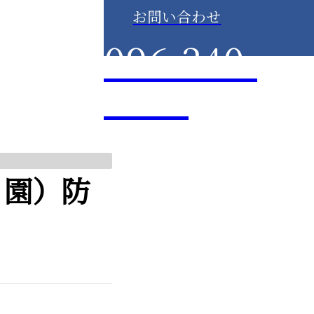
お問い合わせ
096-340-
2303
も園）防