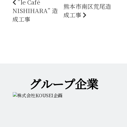
”le Café
熊本市南区荒尾造
NISHIHARA” 造
成工事
成工事
グループ企業