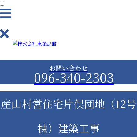
業務内容
お問い合わせ
096-340-2303
土木工事（造成工事）事業
建築事業
産山村営住宅片俣団地（12号
舗装事業
棟）建築工事