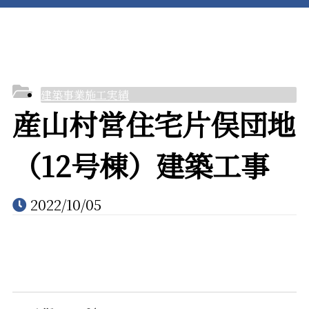
水道設備事業
施工実績
建築事業施工実績
産山村営住宅片俣団地
（12号棟）建築工事
採用情報
2022/10/05
会社案内